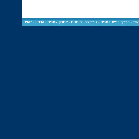
ודי
-
מדריך בניית אתרים
-
צור קשר
-
הוסטס - אחסון אתרים
-
ארכיון
-
ראשי