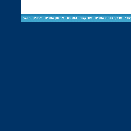
ודי
-
מדריך בניית אתרים
-
צור קשר
-
הוסטס - אחסון אתרים
-
ארכיון
-
ראשי