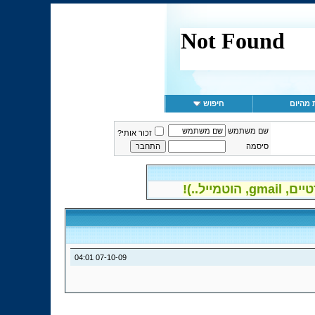
 מהיום
חיפוש
שם משתמש
זכור אותי?
סיסמה
יל..)!
04:01
07-10-09