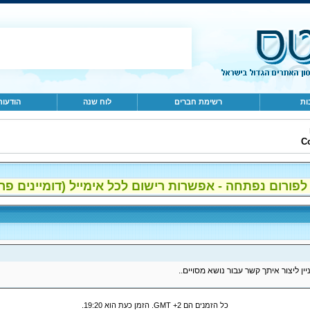
ות
רשימת חברים
לוח שנה
הודעות
C
ום נפתחה - אפשרות רישום לכל אימייל (דומיינים פרטיים, gmail, הוטמי
ין ליצור איתך קשר עבור נושא מסויים..
כל הזמנים הם GMT +2. הזמן כעת הוא
19:20
.