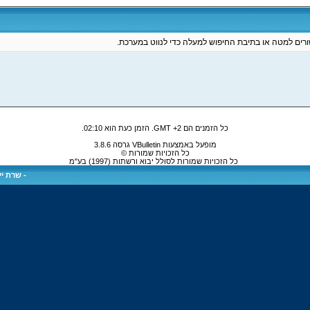
רים למטה או בתיבת החיפוש למעלה כדי לנווט במערכת.
כל הזמנים הם GMT +2. הזמן כעת הוא
02:10
.
מופעל באמצעות VBulletin גרסה 3.8.6
כל הזכויות שמורות ©
כל הזכויות שמורות לסולל יבוא ורשתות (1997) בע"מ
-
שרת ייע