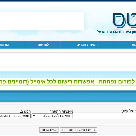
ות
רשימת חברים
לוח שנה
הודעות
ום נפתחה - אפשרות רישום לכל אימייל (דומיינים פרטיים, gmail, הוטמי
מילה(ים):
אופציות התאמה:
חפש ב: