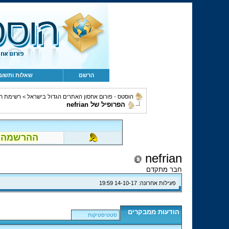
הרשם
שאלות ותשוב
הוסטס - פורום אחסון האתרים הגדול בישראל
>
רשימת ח
הפרופיל של nefrian
ההרשמה לפור
nefrian
חבר מתקדם
פעילות אחרונה:
14-10-17
19:59
הודעות ממבקרים
סטטיסטיקות