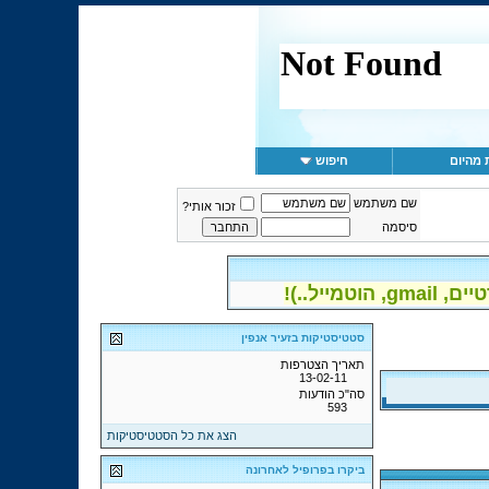
 מהיום
חיפוש
שם משתמש
זכור אותי?
סיסמה
יל..)!
סטטיסטיקות בזעיר אנפין
תאריך הצטרפות
13-02-11
סה"כ הודעות
593
הצג את כל הסטטיסטיקות
ביקרו בפרופיל לאחרונה