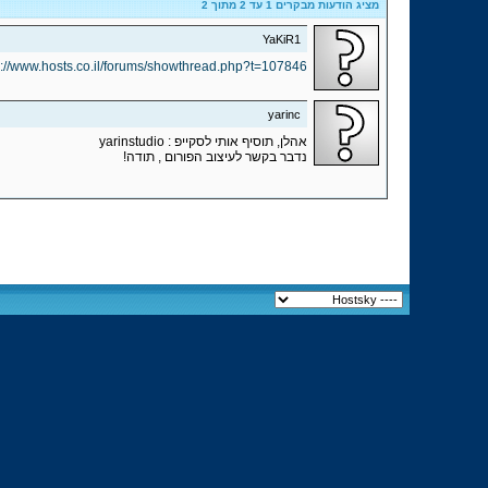
מציג הודעות מבקרים 1 עד
2
מתוך
2
YaKiR1
p://www.hosts.co.il/forums/showthread.php?t=107846
yarinc
אהלן, תוסיף אותי לסקייפ : yarinstudio
נדבר בקשר לעיצוב הפורום , תודה!