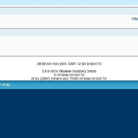
htt
כל הזמנים הם GMT +2. הזמן כעת הוא
08:58
.
מופעל באמצעות VBulletin גרסה 3.8.6
כל הזכויות שמורות ©
כל הזכויות שמורות לסולל יבוא ורשתות (1997) בע"מ
-
שרת ייע