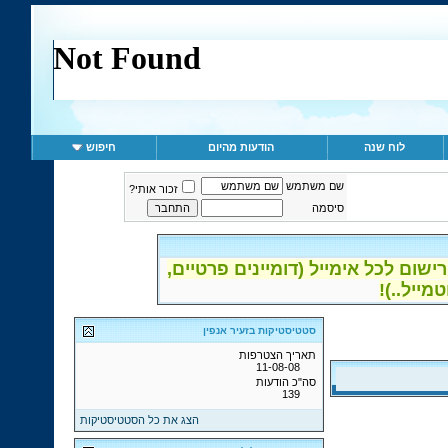
לוח שנה
הודעות מהיום
חיפוש
שם משתמש
זכור אותי?
סיסמה
ום לכל אימייל (דומיינים פרטיים,
סטטיסטיקות בזעיר אנפין
תאריך הצטרפות
11-08-08
סה"כ הודעות
139
הצג את כל הסטטיסטיקות