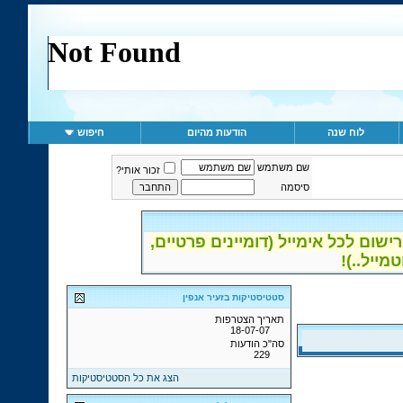
לוח שנה
הודעות מהיום
חיפוש
שם משתמש
זכור אותי?
סיסמה
ום לכל אימייל (דומיינים פרטיים,
סטטיסטיקות בזעיר אנפין
תאריך הצטרפות
18-07-07
סה"כ הודעות
229
הצג את כל הסטטיסטיקות