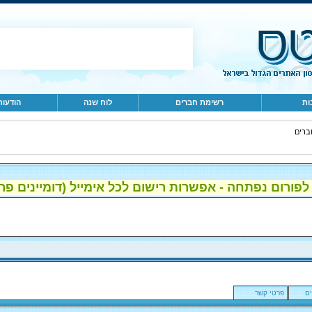
ות
רשימת חברים
לוח שנה
הודעות
ברים
ום נפתחה - אפשרות רישום לכל אימייל (דומיינים פרטיים, gmail, הוטמי
ם
פרטי קשר