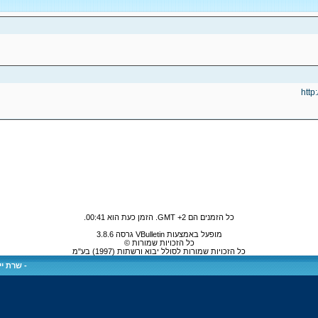
http
כל הזמנים הם GMT +2. הזמן כעת הוא
00:41
.
מופעל באמצעות VBulletin גרסה 3.8.6
כל הזכויות שמורות ©
כל הזכויות שמורות לסולל יבוא ורשתות (1997) בע"מ
-
שרת ייע