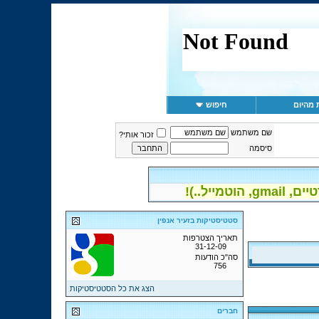
 מהיום
חיפוש
שם משתמש
זכור אותי?
סיסמה
יל..)!
סטטיסטיקות בזעיר אנפין
תאריך הצטרפות
31-12-09
סה"כ הודעות
756
הצג את כל הסטטיסטיקות
חברים