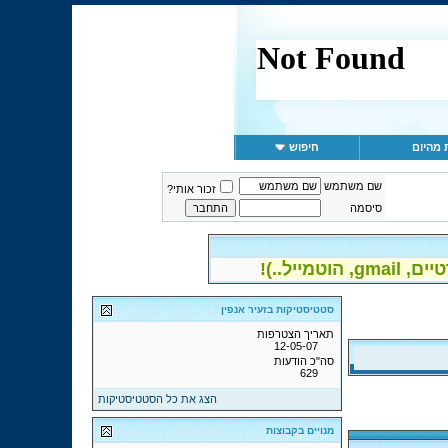
 מהיום
חיפוש
שם משתמש
זכור אותי?
סיסמה
יל..)!
סטטיסטיקות בזעיר אנפין
תאריך הצטרפות
12-05-07
סה"כ הודעות
629
הצג את כל הסטטיסטיקות
מנויים בקבוצות