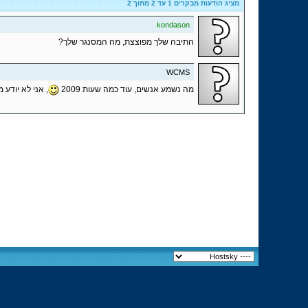
מציג הודעות מבקרים 1 עד
2
מתוך
2
kondason
התיבה שלך מפוצצת, מה המסנגר שלך?
WCMS
מה נשמע אנשים, עוד כמה שעות 2009
, אני לא יודע 