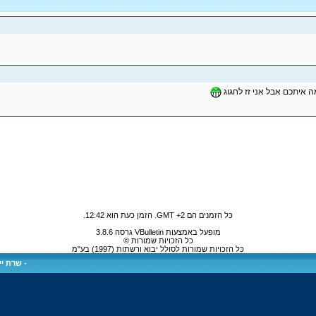
מה איתכם אבל אני זז לחגוג
כל הזמנים הם GMT +2. הזמן כעת הוא
12:42
.
מופעל באמצעות VBulletin גרסה 3.8.6
כל הזכויות שמורות ©
כל הזכויות שמורות לסולל יבוא ורשתות (1997) בע"מ
-
שרת ייע