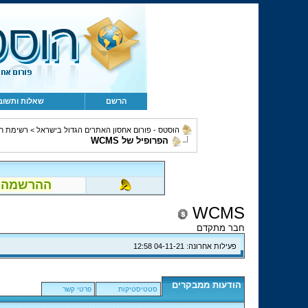
הרשם
שאלות ותשוב
הוסטס - פורום אחסון האתרים הגדול בישראל
>
רשימת ח
הפרופיל של WCMS
ההרשמה לפור
WCMS
חבר מתקדם
פעילות אחרונה:
04-11-21
12:58
הודעות ממבקרים
סטטיסטיקות
פרטי קשר