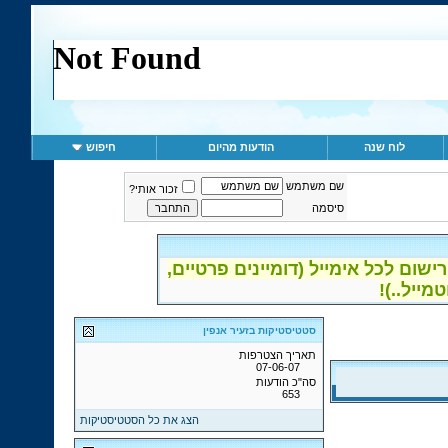
לוח שנה
הודעות מהיום
חיפוש
שם משתמש
זכור אותי?
סיסמה
ום לכל אימייל (דומיינים פרטיים,
סטטיסטיקות בזעיר אנפין
תאריך הצטרפות
07-06-07
סה"כ הודעות
653
הצג את כל הסטטיסטיקות