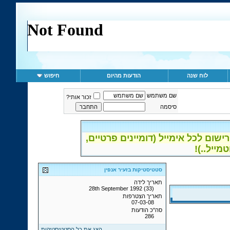
לוח שנה
הודעות מהיום
חיפוש
שם משתמש
זכור אותי?
סיסמה
ום לכל אימייל (דומיינים פרטיים,
סטטיסטיקות בזעיר אנפין
תאריך לידה
28th September 1992 (33)
תאריך הצטרפות
07-03-08
סה"כ הודעות
286
הצג את כל הסטטיסטיקות