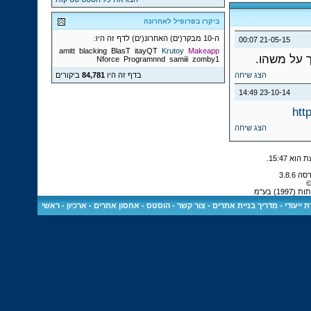
ביקרו בפרופיל לאחרונה
ה-10 מבקר(ים) האחרונ(ים) לדף זה היו:
00:07
21-05-15
amitt
blacking
BlasT
itayQT
Krutoy
Makeapp
ך על משהו.
Nforce
Programnnd
samiii
zomby1
הצג שיחה
בדף זה היו
84,781
ביקורים
14:49
23-10-14
htt
הצג שיחה
.
15:47
©
) בע"מ
 ייעודי
-
מדריך בניית אתרים
-
צור קשר
-
הוסטס - אחסון אתרים
-
ארכיון
-
ראשי