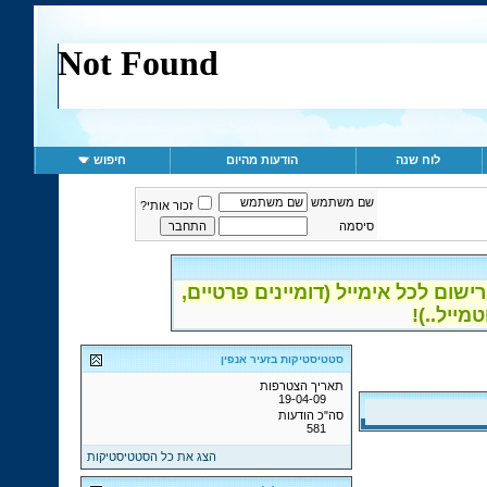
לוח שנה
הודעות מהיום
חיפוש
שם משתמש
זכור אותי?
סיסמה
ום לכל אימייל (דומיינים פרטיים,
סטטיסטיקות בזעיר אנפין
תאריך הצטרפות
19-04-09
סה"כ הודעות
581
הצג את כל הסטטיסטיקות