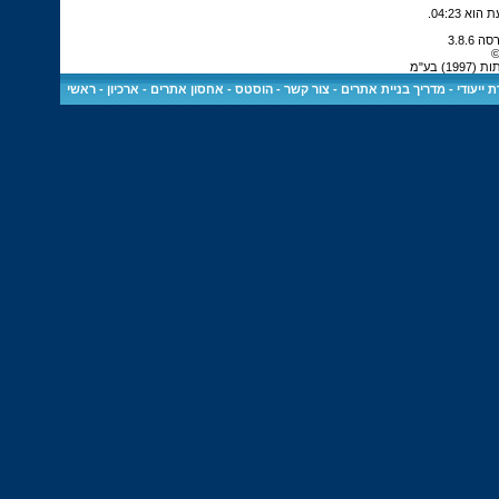
.
04:23
©
 בע"מ
 ייעודי
-
מדריך בניית אתרים
-
צור קשר
-
הוסטס - אחסון אתרים
-
ארכיון
-
ראשי