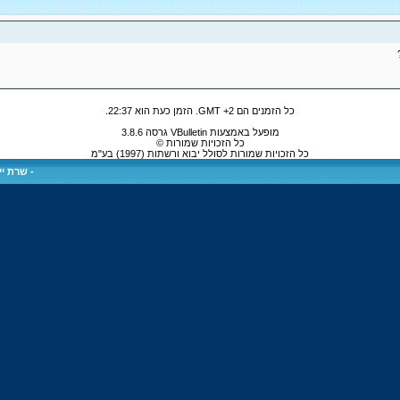
כל הזמנים הם GMT +2. הזמן כעת הוא
22:37
.
מופעל באמצעות VBulletin גרסה 3.8.6
כל הזכויות שמורות ©
כל הזכויות שמורות לסולל יבוא ורשתות (1997) בע"מ
-
שרת ייע