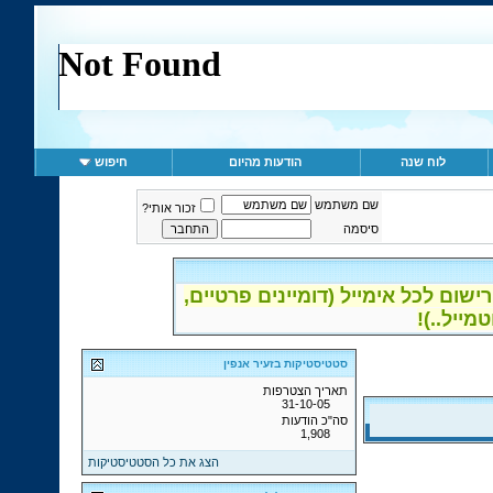
לוח שנה
הודעות מהיום
חיפוש
שם משתמש
זכור אותי?
סיסמה
ום לכל אימייל (דומיינים פרטיים,
סטטיסטיקות בזעיר אנפין
תאריך הצטרפות
31-10-05
סה"כ הודעות
1,908
הצג את כל הסטטיסטיקות