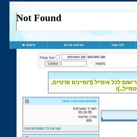
לוח שנה
הודעות מהיום
חיפוש
שם משתמש
זכור אותי?
סיסמה
ום לכל אימייל (דומיינים פרטיים,
סטטיסטיקות בזעיר אנפין
תאריך הצטרפות
03-10-05
סה"כ הודעות
800
הצג את כל הסטטיסטיקות