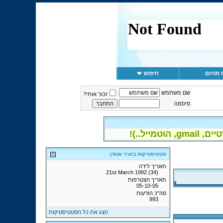
 מהיום
חיפוש
שם משתמש
זכור אותי?
סיסמה
יל..)!
סטטיסטיקות בזעיר אנפין
תאריך לידה
21st March 1992 (34)
תאריך הצטרפות
05-10-05
סה"כ הודעות
993
הצג את כל הסטטיסטיקות