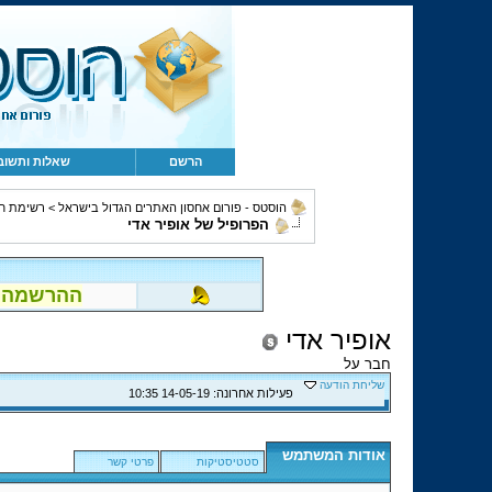
הרשם
שאלות ותשוב
הוסטס - פורום אחסון האתרים הגדול בישראל
>
רשימת ח
הפרופיל של אופיר אדי
ההרשמה לפור
אופיר אדי
חבר על
שליחת הודעה
פעילות אחרונה:
14-05-19
10:35
אודות המשתמש
סטטיסטיקות
פרטי קשר