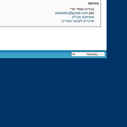
חתימה
בברכה,אופיר אדי
מסן
pepeliko@gmail.com
משחקים און ליין
סרברים לקונטר סטרייק