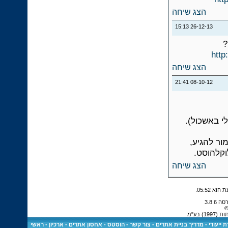
הצג שיחה
15:13
26-12-13
?
http
הצג שיחה
21:41
08-10-12
כזה הוא אמור להגיע,
הצג שיחה
.
05:52
©
 בע"מ
 ייעודי
-
מדריך בניית אתרים
-
צור קשר
-
הוסטס - אחסון אתרים
-
ארכיון
-
ראשי