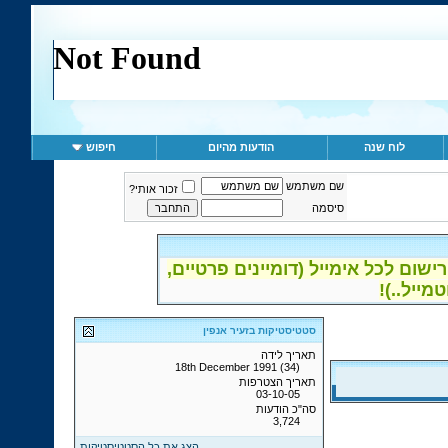
לוח שנה
הודעות מהיום
חיפוש
שם משתמש
זכור אותי?
סיסמה
ום לכל אימייל (דומיינים פרטיים,
סטטיסטיקות בזעיר אנפין
תאריך לידה
18th December 1991 (34)
תאריך הצטרפות
03-10-05
סה"כ הודעות
3,724
הצג את כל הסטטיסטיקות