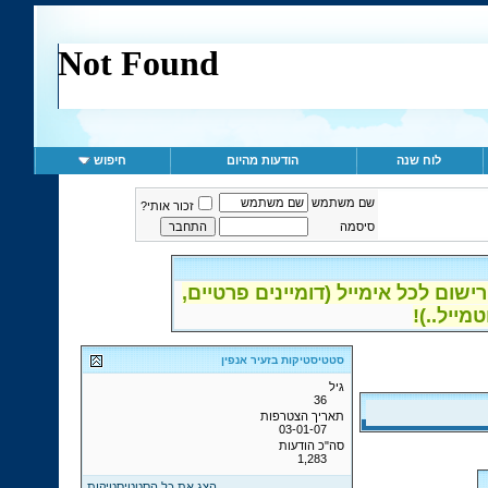
לוח שנה
הודעות מהיום
חיפוש
שם משתמש
זכור אותי?
סיסמה
ום לכל אימייל (דומיינים פרטיים,
סטטיסטיקות בזעיר אנפין
גיל
36
תאריך הצטרפות
03-01-07
סה"כ הודעות
1,283
הצג את כל הסטטיסטיקות