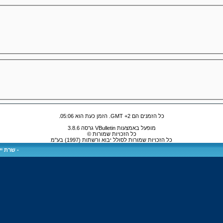
כל הזמנים הם GMT +2. הזמן כעת הוא
05:06
.
מופעל באמצעות VBulletin גרסה 3.8.6
כל הזכויות שמורות ©
כל הזכויות שמורות לסולל יבוא ורשתות (1997) בע"מ
-
שרת ייע