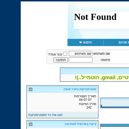
 מהיום
חיפוש
שם משתמש
זכור אותי?
סיסמה
יל..)!
סטטיסטיקות בזעיר אנפין
תאריך הצטרפות
04-07-07
סה"כ הודעות
242
הצג את כל הסטטיסטיקות
ביקרו בפרופיל לאחרונה