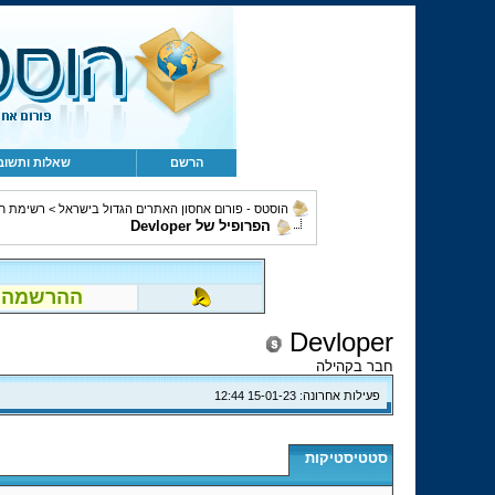
הרשם
שאלות ותשוב
הוסטס - פורום אחסון האתרים הגדול בישראל
>
רשימת ח
הפרופיל של Devloper
ההרשמה לפור
Devloper
חבר בקהילה
פעילות אחרונה:
15-01-23
12:44
סטטיסטיקות