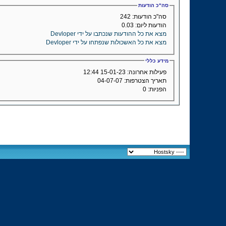
סה"כ הודעות
סה"כ הודעות:
242
הודעות ליום:
0.03
מצא את כל ההודעות שנכתבו על ידי Devloper
מצא את כל האשכולות שנפתחו על ידי Devloper
מידע כללי
פעילות אחרונה:
15-01-23
12:44
תאריך הצטרפות:
04-07-07
הפניות:
0