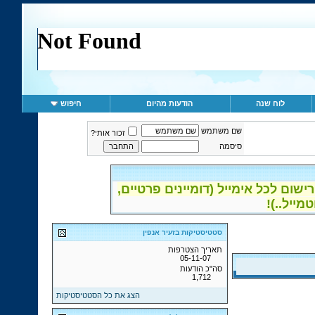
לוח שנה
הודעות מהיום
חיפוש
שם משתמש
זכור אותי?
סיסמה
ום לכל אימייל (דומיינים פרטיים,
סטטיסטיקות בזעיר אנפין
תאריך הצטרפות
05-11-07
סה"כ הודעות
1,712
הצג את כל הסטטיסטיקות