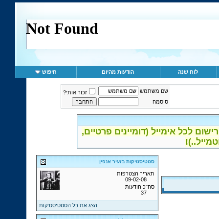
לוח שנה
הודעות מהיום
חיפוש
שם משתמש
זכור אותי?
סיסמה
ום לכל אימייל (דומיינים פרטיים,
סטטיסטיקות בזעיר אנפין
תאריך הצטרפות
09-02-08
סה"כ הודעות
37
הצג את כל הסטטיסטיקות