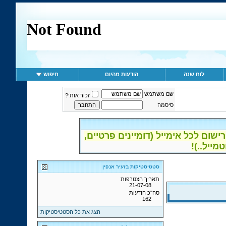
לוח שנה
הודעות מהיום
חיפוש
שם משתמש
זכור אותי?
סיסמה
ום לכל אימייל (דומיינים פרטיים,
סטטיסטיקות בזעיר אנפין
תאריך הצטרפות
21-07-08
סה"כ הודעות
162
הצג את כל הסטטיסטיקות