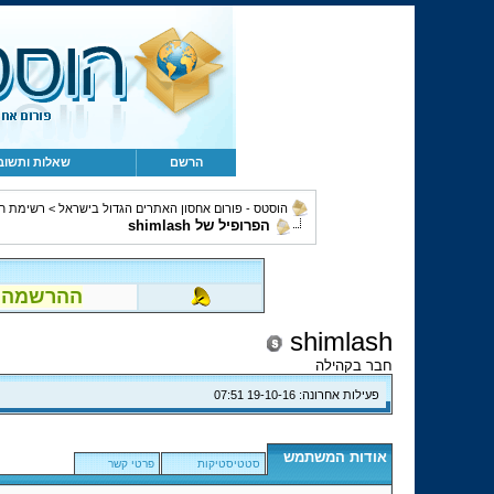
הרשם
שאלות ותשוב
הוסטס - פורום אחסון האתרים הגדול בישראל
>
רשימת ח
הפרופיל של shimlash
ההרשמה לפור
shimlash
חבר בקהילה
פעילות אחרונה:
19-10-16
07:51
אודות המשתמש
סטטיסטיקות
פרטי קשר