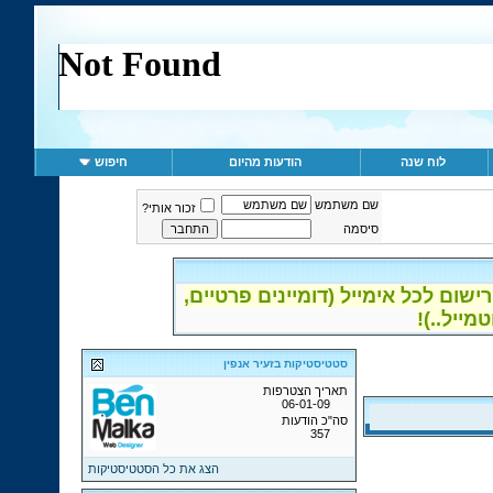
לוח שנה
הודעות מהיום
חיפוש
שם משתמש
זכור אותי?
סיסמה
ום לכל אימייל (דומיינים פרטיים,
סטטיסטיקות בזעיר אנפין
תאריך הצטרפות
06-01-09
סה"כ הודעות
357
הצג את כל הסטטיסטיקות