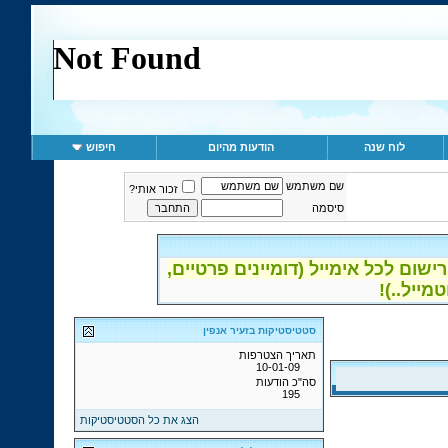
לוח שנה
הודעות מהיום
חיפוש
שם משתמש
זכור אותי?
סיסמה
ום לכל אימייל (דומיינים פרטיים,
סטטיסטיקות בזעיר אנפין
תאריך הצטרפות
10-01-09
סה"כ הודעות
195
הצג את כל הסטטיסטיקות