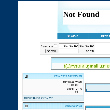
 מהיום
חיפוש
שם משתמש
זכור אותי?
סיסמה
יל..)!
סטטיסטיקות בזעיר אנפין
תאריך הצטרפות
16-04-09
סה"כ הודעות
86
הצג את כל הסטטיסטיקות
מנויים בקבוצות