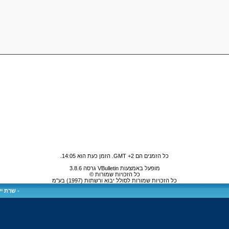
כל הזמנים הם GMT +2. הזמן כעת הוא
14:05
.
מופעל באמצעות VBulletin גרסה 3.8.6
כל הזכויות שמורות ©
כל הזכויות שמורות לסולל יבוא ורשתות (1997) בע"מ
-
שרת ייע