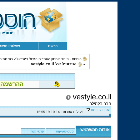
הרשם
שאלות ותשוב
הוסטס - פורום אחסון האתרים הגדול בישראל
>
רשימת ח
הפרופיל של vestyle.co.il
ההרשמה לפור
vestyle.co.il
חבר בקהילה
שליחת הודעה
פעילות אחרונה:
19-10-14
15:55
אודות המשתמש
סטטיסטיקות
פרטי קשר