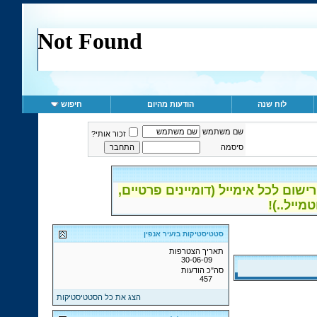
לוח שנה
הודעות מהיום
חיפוש
שם משתמש
זכור אותי?
סיסמה
ום לכל אימייל (דומיינים פרטיים,
סטטיסטיקות בזעיר אנפין
תאריך הצטרפות
30-06-09
סה"כ הודעות
457
הצג את כל הסטטיסטיקות