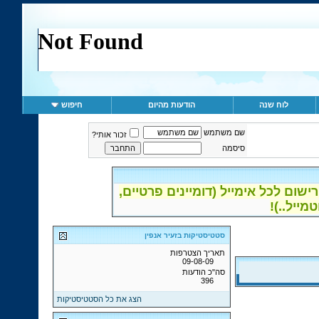
לוח שנה
הודעות מהיום
חיפוש
שם משתמש
זכור אותי?
סיסמה
ום לכל אימייל (דומיינים פרטיים,
סטטיסטיקות בזעיר אנפין
תאריך הצטרפות
09-08-09
סה"כ הודעות
396
הצג את כל הסטטיסטיקות