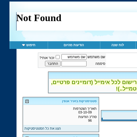
לוח שנה
הודעות מהיום
חיפוש
שם משתמש
זכור אותי?
סיסמה
ום לכל אימייל (דומיינים פרטיים,
סטטיסטיקות בזעיר אנפין
תאריך הצטרפות
03-10-09
סה"כ הודעות
96
הצג את כל הסטטיסטיקות