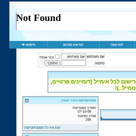
לוח שנה
הודעות מהיום
חיפוש
שם משתמש
זכור אותי?
סיסמה
ום לכל אימייל (דומיינים פרטיים,
סטטיסטיקות בזעיר אנפין
תאריך הצטרפות
07-10-09
סה"כ הודעות
295
הצג את כל הסטטיסטיקות