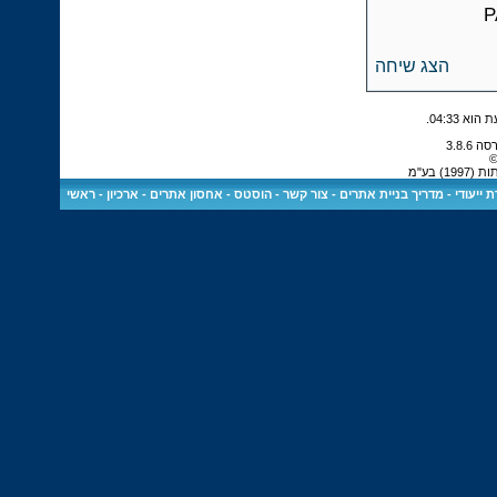
הצג שיחה
.
04:33
©
 בע"מ
 ייעודי
-
מדריך בניית אתרים
-
צור קשר
-
הוסטס - אחסון אתרים
-
ארכיון
-
ראשי