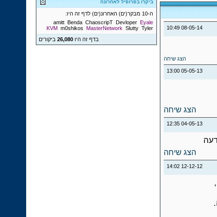
ביקרו בפרופיל לאחרונה
ה-10 מבקר(ים) האחרונ(ים) לדף זה היו:
amitt
Benda
ChaoscripT
Devloper
Eyale
10:49
08-05-14
KVM
m0shikos
MasterNetwork
Slutty
Tyler
בדף זה היו
26,080
ביקורים
הצג שיחה
13:00
05-05-13
הצג שיחה
12:35
04-05-13
דעה
הצג שיחה
14:02
12-12-12