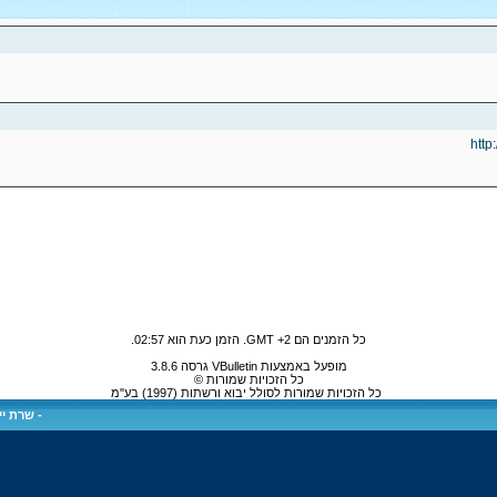
http
כל הזמנים הם GMT +2. הזמן כעת הוא
02:57
.
מופעל באמצעות VBulletin גרסה 3.8.6
כל הזכויות שמורות ©
כל הזכויות שמורות לסולל יבוא ורשתות (1997) בע"מ
-
שרת ייע