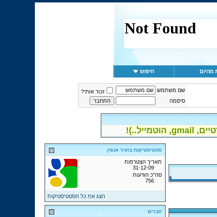
 מהיום
חיפוש
שם משתמש
זכור אותי?
סיסמה
יל..)!
סטטיסטיקות בזעיר אנפין
תאריך הצטרפות
31-12-09
סה"כ הודעות
756
הצג את כל הסטטיסטיקות
חברים