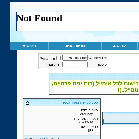
לוח שנה
הודעות מהיום
חיפוש
שם משתמש
זכור אותי?
סיסמה
ום לכל אימייל (דומיינים פרטיים,
סטטיסטיקות בזעיר אנפין
תאריך לידה
2nd May
תאריך הצטרפות
07-12-10
סה"כ הודעות
152
הצג את כל הסטטיסטיקות