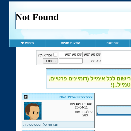
לוח שנה
הודעות מהיום
חיפוש
שם משתמש
זכור אותי?
סיסמה
ום לכל אימייל (דומיינים פרטיים,
סטטיסטיקות בזעיר אנפין
תאריך הצטרפות
25-04-11
סה"כ הודעות
263
הצג את כל הסטטיסטיקות