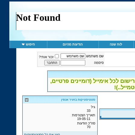
לוח שנה
הודעות מהיום
חיפוש
שם משתמש
זכור אותי?
סיסמה
ום לכל אימייל (דומיינים פרטיים,
סטטיסטיקות בזעיר אנפין
גיל
33
תאריך הצטרפות
19-05-11
סה"כ הודעות
70
הצג את כל הסטטיסטיקות