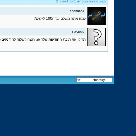
מציג הודעות מבקרים 1 עד
2
מתוך
2
shahar23
כמה אתה משלם על ה100 לייקים?
LiaVooS
תרוקן את תיבת ההודעות שלך,אני רוצה לשלוח לך לינקים