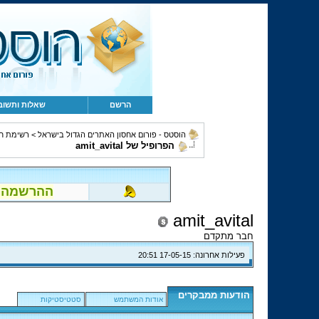
הרשם
שאלות ותשוב
הוסטס - פורום אחסון האתרים הגדול בישראל
>
רשימת ח
הפרופיל של amit_avital
ההרשמה לפור
amit_avital
חבר מתקדם
פעילות אחרונה:
17-05-15
20:51
הודעות ממבקרים
אודות המשתמש
סטטיסטיקות