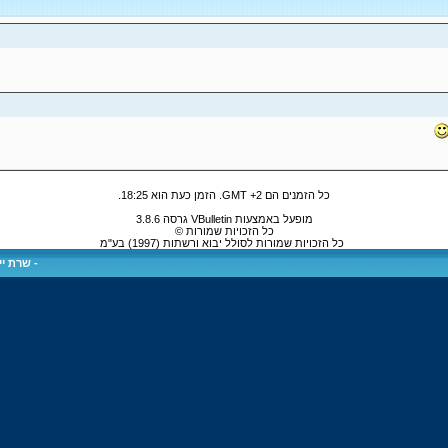
כל הזמנים הם GMT +2. הזמן כעת הוא
18:25
.
מופעל באמצעות VBulletin גרסה 3.8.6
כל הזכויות שמורות ©
כל הזכויות שמורות לסולל יבוא ורשתות (1997) בע"מ
-
שרת ייע