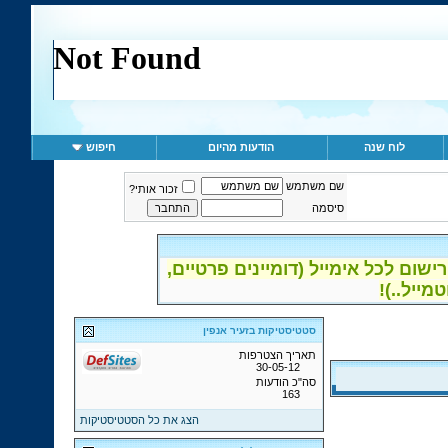
לוח שנה
הודעות מהיום
חיפוש
שם משתמש
זכור אותי?
סיסמה
ום לכל אימייל (דומיינים פרטיים,
סטטיסטיקות בזעיר אנפין
תאריך הצטרפות
30-05-12
סה"כ הודעות
163
הצג את כל הסטטיסטיקות