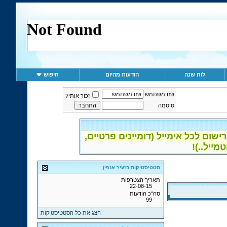
לוח שנה
הודעות מהיום
חיפוש
שם משתמש
זכור אותי?
סיסמה
ום לכל אימייל (דומיינים פרטיים,
סטטיסטיקות בזעיר אנפין
תאריך הצטרפות
22-08-15
סה"כ הודעות
99
הצג את כל הסטטיסטיקות