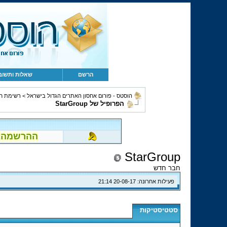
הרשם
שאלות ותשוב
הוסטס - פורום אחסון האתרים הגדול בישראל
>
רשימת ח
הפרופיל של StarGroup
ההרשמה לפור
StarGroup
חבר חדש
פעילות אחרונה:
20-08-17
21:14
סטטיסטיקות