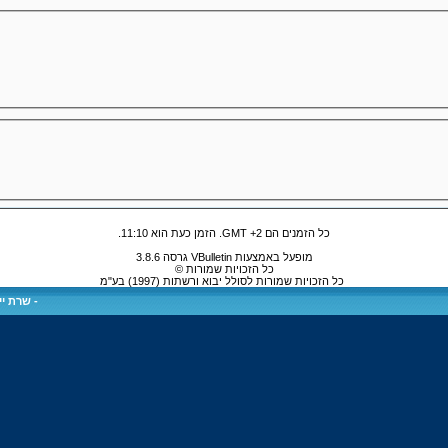
כל הזמנים הם GMT +2. הזמן כעת הוא
11:10
.
מופעל באמצעות VBulletin גרסה 3.8.6
כל הזכויות שמורות ©
כל הזכויות שמורות לסולל יבוא ורשתות (1997) בע"מ
-
שרת ייע