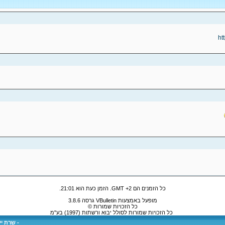
ht
כל הזמנים הם GMT +2. הזמן כעת הוא
21:01
.
מופעל באמצעות VBulletin גרסה 3.8.6
כל הזכויות שמורות ©
כל הזכויות שמורות לסולל יבוא ורשתות (1997) בע"מ
-
שרת ייע