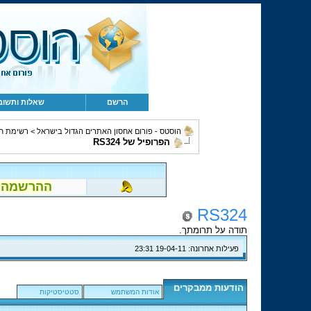
הרשם
שאלות ותשוב
הוסטס - פורום אחסון האתרים הגדול בישראל
>
רשימת ח
הפרופיל של RS324
ההרשמה לפור
RS324
תודה על תרומתך.
פעילות אחרונה:
19-04-11
23:31
הודעות ממבקרים
אודות המשתמש
סטטיסטיקות