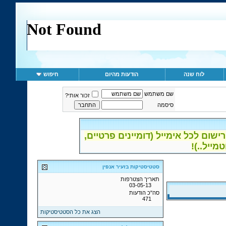
לוח שנה
הודעות מהיום
חיפוש
שם משתמש
זכור אותי?
סיסמה
ום לכל אימייל (דומיינים פרטיים,
סטטיסטיקות בזעיר אנפין
תאריך הצטרפות
03-05-13
סה"כ הודעות
471
הצג את כל הסטטיסטיקות