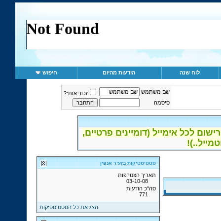
לוח שנה
הודעות מהיום
חיפוש
שם משתמש
זכור אותי?
סיסמה
ום לכל אימייל (דומיינים פרטיים,
סטטיסטיקות בזעיר אנפין
תאריך הצטרפות
03-10-08
סה"כ הודעות
771
הצג את כל הסטטיסטיקות