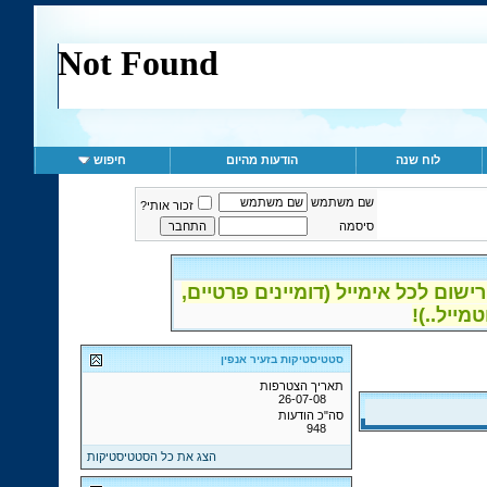
לוח שנה
הודעות מהיום
חיפוש
שם משתמש
זכור אותי?
סיסמה
ום לכל אימייל (דומיינים פרטיים,
סטטיסטיקות בזעיר אנפין
תאריך הצטרפות
26-07-08
סה"כ הודעות
948
הצג את כל הסטטיסטיקות