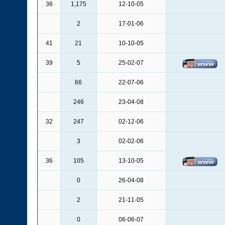
36
1,175
12-10-05
2
17-01-06
41
21
10-10-05
39
5
25-02-07
66
22-07-06
246
23-04-08
32
247
02-12-06
3
02-02-06
36
105
13-10-05
0
26-04-08
2
21-11-05
0
06-06-07