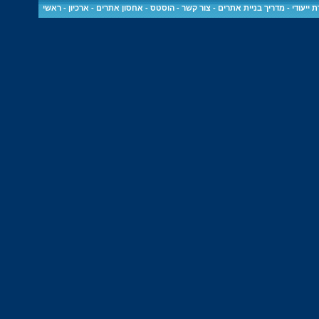
 ייעודי
-
מדריך בניית אתרים
-
צור קשר
-
הוסטס - אחסון אתרים
-
ארכיון
-
ראשי