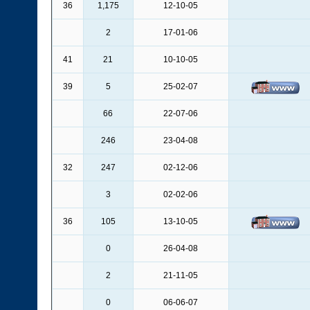
36
1,175
12-10-05
2
17-01-06
41
21
10-10-05
39
5
25-02-07
66
22-07-06
246
23-04-08
32
247
02-12-06
3
02-02-06
36
105
13-10-05
0
26-04-08
2
21-11-05
0
06-06-07