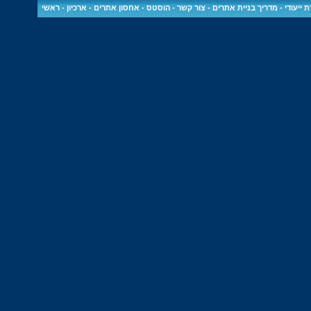
 ייעודי
-
מדריך בניית אתרים
-
צור קשר
-
הוסטס - אחסון אתרים
-
ארכיון
-
ראשי