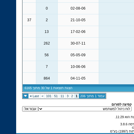
0
02-08-06
37
2
21-10-05
13
17-02-06
262
30-07-11
56
05-05-09
7
10-06-06
864
04-11-05
הצגת תוצאות 1 של 30 מתוך 6165
עמוד 1 מתוך 206
1
2
3
11
51
101
>
Last
»
קפיצה לפורום
.
11:29
©
 בע"מ