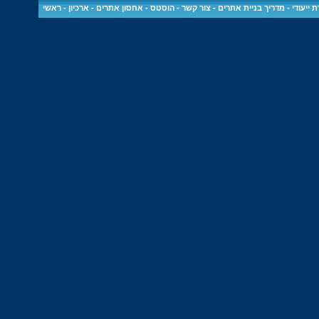
 ייעודי
-
מדריך בניית אתרים
-
צור קשר
-
הוסטס - אחסון אתרים
-
ארכיון
-
ראשי