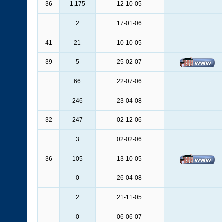
36
1,175
12-10-05
2
17-01-06
41
21
10-10-05
39
5
25-02-07
66
22-07-06
246
23-04-08
32
247
02-12-06
3
02-02-06
36
105
13-10-05
0
26-04-08
2
21-11-05
0
06-06-07