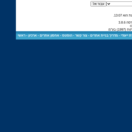
.
13:07
©
 בע"מ
 ייעודי
-
מדריך בניית אתרים
-
צור קשר
-
הוסטס - אחסון אתרים
-
ארכיון
-
ראשי