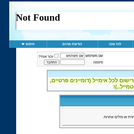
לוח שנה
הודעות מהיום
חיפוש
שם משתמש
זכור אותי?
סיסמה
ום לכל אימייל (דומיינים פרטיים,
ת או מילים אחרות.