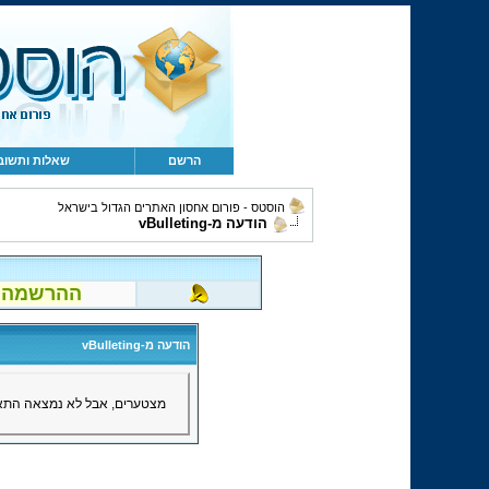
הרשם
שאלות ותשוב
הוסטס - פורום אחסון האתרים הגדול בישראל
הודעה מ-vBulleting
ההרשמה לפור
הודעה מ-vBulleting
מצטערים, אבל לא נמצאה התאמ