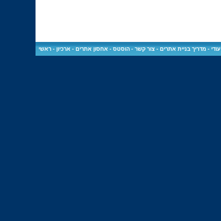
ודי
-
מדריך בניית אתרים
-
צור קשר
-
הוסטס - אחסון אתרים
-
ארכיון
-
ראשי