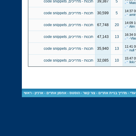
5
39,387
תכנות - מדריכים, code snippets
Mat
14:37
0
5
30,599
תכנות - מדריכים, code snippets
ami
14:09
1
20
67,748
תכנות - מדריכים, code snippets
Alm
16:34
0
13
47,143
תכנות - מדריכים, code snippets
11:41
0
13
35,940
תכנות - מדריכים, code snippets
י
null
15:47
0
10
32,085
תכנות - מדריכים, code snippets
י
Ikki
ודי
-
מדריך בניית אתרים
-
צור קשר
-
הוסטס - אחסון אתרים
-
ארכיון
-
ראשי