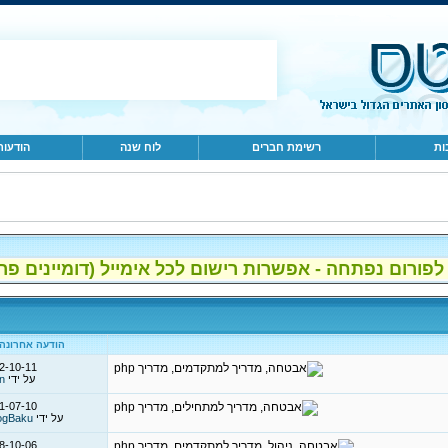
ות
רשימת חברים
לוח שנה
הודעות
ום נפתחה - אפשרות רישום לכל אימייל (דומיינים פרטיים, gmail, הוטמי
הודעה אחרונה
2-10-11
על ידי
n
1-07-10
על ידי
ogBaku
8-10-06